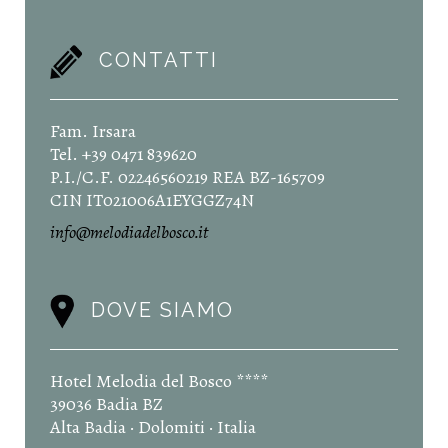
CONTATTI
Fam. Irsara
Tel. +39 0471 839620
P.I./C.F. 02246560219 REA BZ-165709
CIN IT021006A1EYGGZ74N
info@melodiadelbosco.it
DOVE SIAMO
Hotel Melodia del Bosco ****
39036 Badia BZ
Alta Badia · Dolomiti · Italia