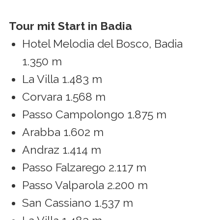
Tour mit Start in Badia
Hotel Melodia del Bosco, Badia
1.350 m
La Villa 1.483 m
Corvara 1.568 m
Passo Campolongo 1.875 m
Arabba 1.602 m
Andraz 1.414 m
Passo Falzarego 2.117 m
Passo Valparola 2.200 m
San Cassiano 1.537 m